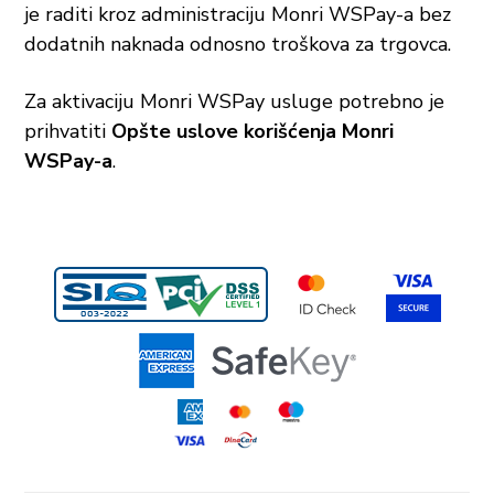
je raditi kroz administraciju Monri WSPay-a bez
dodatnih naknada odnosno troškova za trgovca.
Za aktivaciju Monri WSPay usluge potrebno je
prihvatiti
Opšte uslove korišćenja Monri
WSPay-a
.