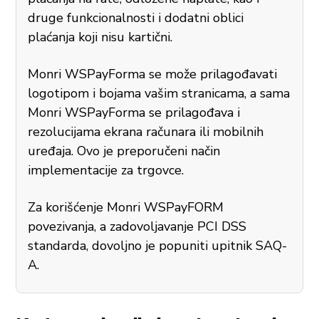
druge funkcionalnosti i dodatni oblici
plaćanja koji nisu kartični.
Monri WSPayForma se može prilagođavati
logotipom i bojama vašim stranicama, a sama
Monri WSPayForma se prilagođava i
rezolucijama ekrana računara ili mobilnih
uređaja. Ovo je preporučeni način
implementacije za trgovce.
Za korišćenje Monri WSPayFORM
povezivanja, a zadovoljavanje PCI DSS
standarda, dovoljno je popuniti upitnik SAQ-
A.