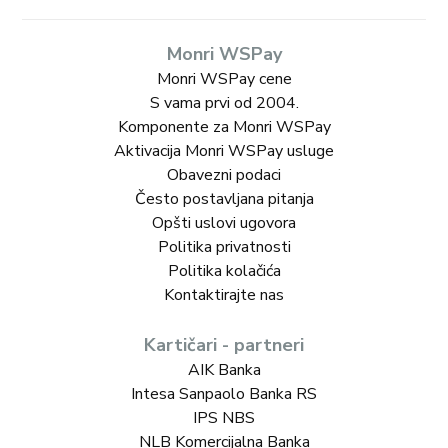
Monri WSPay
Monri WSPay cene
S vama prvi od 2004.
Komponente za Monri WSPay
Aktivacija Monri WSPay usluge
Obavezni podaci
Često postavljana pitanja
Opšti uslovi ugovora
Politika privatnosti
Politika kolačića
Kontaktirajte nas
Kartičari - partneri
AIK Banka
Intesa Sanpaolo Banka RS
IPS NBS
NLB Komercijalna Banka