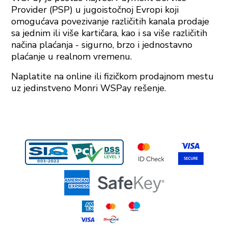
Provider (PSP) u jugoistočnoj Evropi koji
omogućava povezivanje različitih kanala prodaje
sa jednim ili više kartičara, kao i sa više različitih
načina plaćanja - sigurno, brzo i jednostavno
plaćanje u realnom vremenu.
Naplatite na online ili fizičkom prodajnom mestu
uz jedinstveno Monri WSPay rešenje.