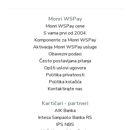
Monri WSPay
Monri WSPay cene
S vama prvi od 2004.
Komponente za Monri WSPay
Aktivacija Monri WSPay usluge
Obavezni podaci
Često postavljana pitanja
Opšti uslovi ugovora
Politika privatnosti
Politika kolačića
Kontaktirajte nas
Kartičari - partneri
AIK Banka
Intesa Sanpaolo Banka RS
IPS NBS